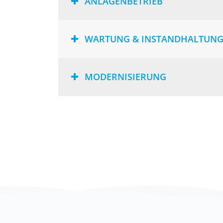
ANLAGENBETRIEB
WARTUNG & INSTANDHALTUN
MODERNISIERUNG