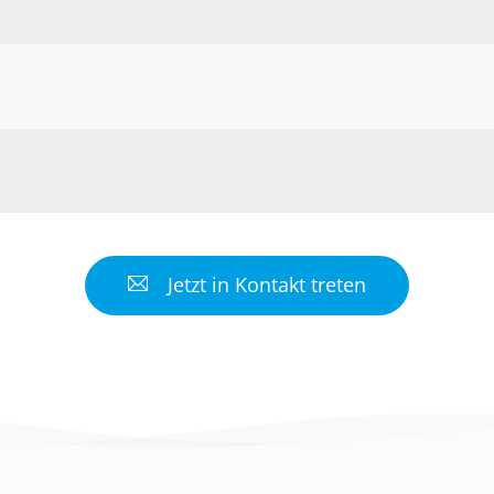
G
Jetzt in Kontakt treten